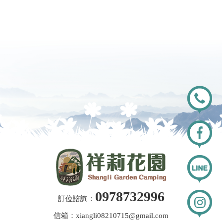
0978732996
訂位諮詢：
信箱：xiangli08210715@gmail.com