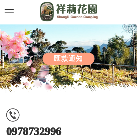
匯款通知
0978732996