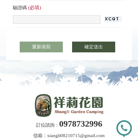
(必填)
驗證碼
0978732996
訂位諮詢：
信箱：xiangli08210715@gmail.com