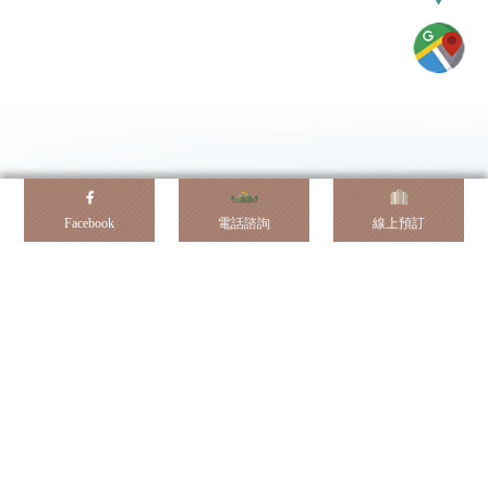
Facebook
電話諮詢
線上預訂
0978732996
訂位諮詢：
信箱：xiangli08210715@gmail.com