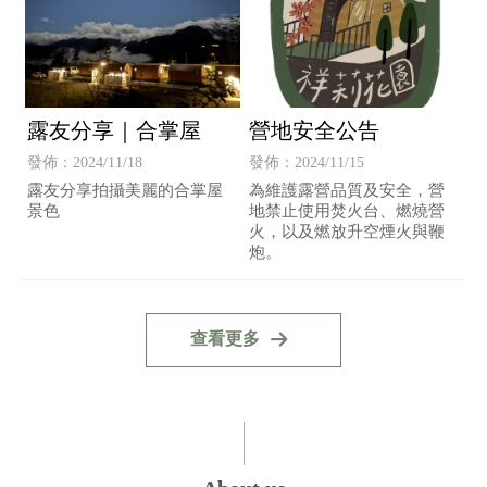
露友分享｜合掌屋
營地安全公告
發佈：2024/11/18
發佈：2024/11/15
露友分享拍攝美麗的合掌屋
為維護露營品質及安全，營
景色
地禁止使用焚火台、燃燒營
火，以及燃放升空煙火與鞭
炮。
查看更多